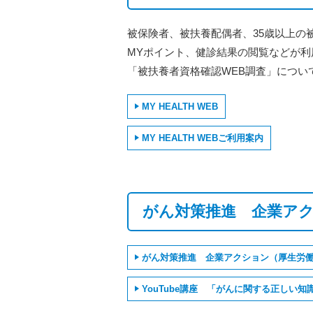
被保険者、被扶養配偶者、35歳以上の
MYポイント、健診結果の閲覧などが
「被扶養者資格確認WEB調査」につい
MY HEALTH WEB
MY HEALTH WEBご利用案内
がん対策推進 企業ア
がん対策推進 企業アクション（厚生労
YouTube講座 「がんに関する正しい