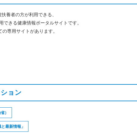
被扶養者の方が利用できる、
利用できる健康情報ポータルサイトです。
ての専用サイトがあります。
クション
働省）
知識と最新情報」