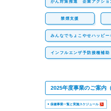
がん対策推進 企業アクショ
禁煙支援
みんなでちょこやせハッピー
インフルエンザ予防接種補助
2025年度事業のご案
保健事業一覧と実施スケジュール