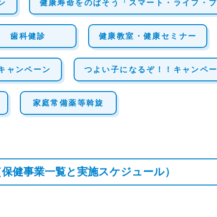
ン
健康寿命をのばそう「スマート・ライフ・
歯科健診
健康教室・健康セミナー
キャンペーン
つよい子になるぞ！！キャンペ
家庭常備薬等斡旋
内（保健事業一覧と実施スケジュール）