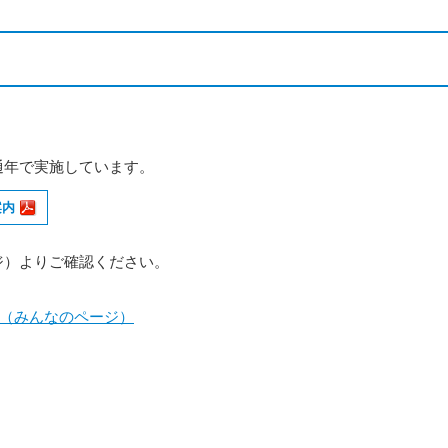
通年で実施しています。
案内
ジ）よりご確認ください。
（みんなのページ）