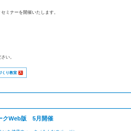
りセミナーを開催いたします。
ださい。
づくり教室
クWeb版 5月開催