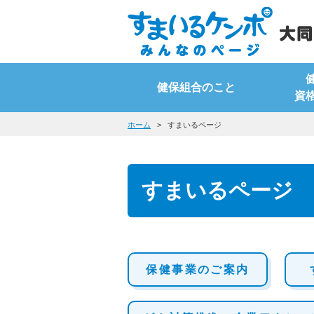
健保組合のこと
資
ホーム
すまいるページ
すまいるページ
保健事業のご案内