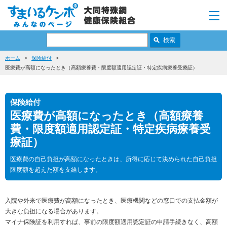
ホーム
保険給付
医療費が高額になったとき（高額療養費・限度額適用認定証・特定疾病療養受療証）
保険給付
医療費が高額になったとき（高額療養
費・限度額適用認定証・特定疾病療養受
療証）
医療費の自己負担が高額になったときは、所得に応じて決められた自己負担
限度額を超えた額を支給します。
入院や外来で医療費が高額になったとき、医療機関などの窓口での支払金額が
大きな負担になる場合があります。
マイナ保険証を利用すれば、事前の限度額適用認定証の申請手続きなく、高額