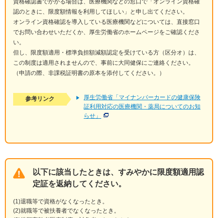
資格確認書でかかる場合は、医療機関などの窓口で「オンライン資格確
認のときに、限度額情報を利用してほしい」と申し出てください。
オンライン資格確認を導入している医療機関などについては、直接窓口
でお問い合わせいただくか、厚生労働省のホームページをご確認くださ
い。
但し、限度額適用・標準負担額減額認定を受けている方（区分オ）は、
この制度は適用されませんので、事前に大同健保にご連絡ください。
（申請の際、非課税証明書の原本を添付してください。）
厚生労働省「マイナンバーカードの健康保険
参考リンク
証利用対応の医療機関・薬局についてのお知
らせ」
以下に該当したときは、すみやかに限度額適用認
定証を返納してください。
退職等で資格がなくなったとき。
就職等で被扶養者でなくなったとき。