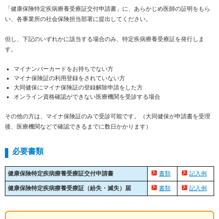
「健康保険特定疾病療養受療証交付申請書」に、あらかじめ医師の証明をもら
い、各事業所の社会保険担当部署に提出してください。
但し、下記のいずれかに該当する場合のみ、特定疾病療養受療証を発行しま
す。
マイナンバーカードをお持ちでない方
マイナ保険証の利用登録をされていない方
大同健保にマイナ保険証の登録解除申請をした方
オンライン資格確認ができない医療機関を受診する場合
その他の方は、マイナ保険証のみで受診可能です。（大同健保が申請書を受理
後、医療機関などで確認できるまでに数日かかります）
必要書類
健康保険特定疾病療養受療証交付申請書
書類
記入例
健康保険特定疾病療養受療証（紛失・滅失）届
書類
記入例