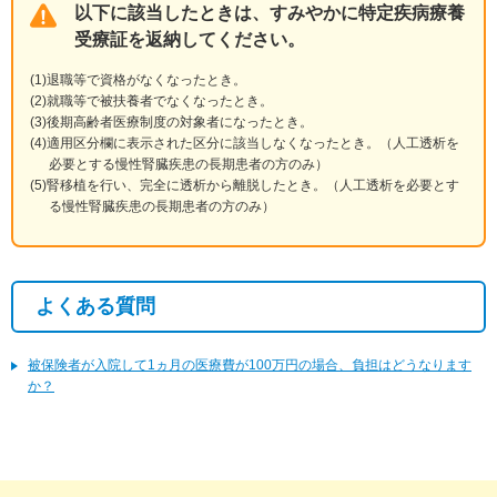
以下に該当したときは、すみやかに特定疾病療養
受療証を返納してください。
退職等で資格がなくなったとき。
就職等で被扶養者でなくなったとき。
後期高齢者医療制度の対象者になったとき。
適用区分欄に表示された区分に該当しなくなったとき。（人工透析を
必要とする慢性腎臓疾患の長期患者の方のみ）
腎移植を行い、完全に透析から離脱したとき。（人工透析を必要とす
る慢性腎臓疾患の長期患者の方のみ）
よくある質問
被保険者が入院して1ヵ月の医療費が100万円の場合、負担はどうなります
か？