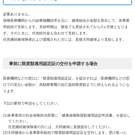
必要ありません。
保険医療機関からの診療報酬請求を元に、健保組合が金額を算出して、各事業
所経由で支給します。支給時期は、最短でも受診されてから3ヵ月後となりま
す。そのときに、付加給付金も合わせて支給します。
任意継続被保険者および退職された方には、直接大同健保より支給します。
事前に限度額適用認定証の交付を申請する場合
医療機関などの窓口に「限度額適用認定証」を提出すれば、医療機関などの窓
口での支払い金額が、高額療養費の自己負担限度額までに抑えられるようにな
ります。
下記の要領で申請をしてください。
各事業所の社会保険担当部署に「健康保険限度額適用認定申請書」を提出し
てください。
任意継続被保険者の方には、大同健保に直接提出してください。
大同健保から各事業所経由で限度額適用認定証を交付します。受け取った