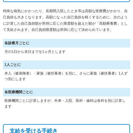
特殊な病気にかかったり、長期間入院したとき等は高額な医療費がかかり、自
己負担も大きくなります。高額になった自己負担を軽くするために、次のよう
に計算した自己負担額が所得に応じた限度額を超えた額が「高額療養費」とし
て支給されます。自己負担限度額は所得に応じて決められています。
各診療月ごとに
月の1日から末日までを1ヵ月とします
1人ごとに
本人（被保険者）・家族（被扶養者）を別に、さらに家族（被扶養者）1人ず
つ別にします
各医療機関ごとに
医療機関ごとに計算しますが、外来・入院、医科・歯科は各科を別に計算し
ます
支給を受ける手続き