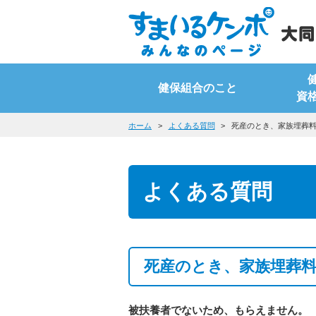
健保組合のこと
資
ホーム
よくある質問
死産のとき、家族埋葬
よくある質問
死産のとき、家族埋葬
被扶養者でないため、もらえません。