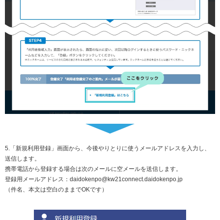
5.「新規利用登録」画面から、今後やりとりに使うメールアドレスを入力し、
送信します。
携帯電話から登録する場合は次のメールに空メールを送信します。
登録用メールアドレス：daidokenpo@kw21connect.daidokenpo.jp
（件名、本文は空白のままでOKです）