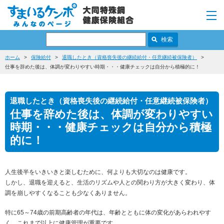
ホーム
保険給付
退職したとき（資格喪失後の継続給付・任意継続被保険者）
仕事を辞めた後は、体調が変わりやすい時期・・・健康チェックは自分から積極的に！
退職したとき（資格喪失後の継続給付・任意継続被保険者）
仕事を辞めた後は、体調が変わりやすい
時期・・・健康チェックは自分から積極
的に！
人生後半をいきいきと楽しむために、何よりも大切なのは健康です。
しかし、退職を迎えると、生活のリズムや人との関わり方が大きく変わり、体
調を崩しやすくなることも少なくありません。
特に65～74歳の前期高齢者の年代は、年齢とともに体の変化があらわれやす
く、これまで以上に健康管理が重要です。