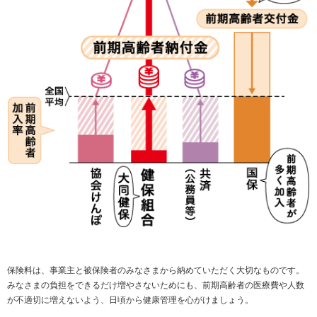
保険料は、事業主と被保険者のみなさまから納めていただく大切なものです。
みなさまの負担をできるだけ増やさないためにも、前期高齢者の医療費や人数
が不適切に増えないよう、日頃から健康管理を心がけましょう。