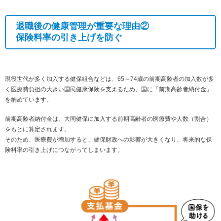
退職後の健康管理が重要な理由②
保険料率の引き上げを防ぐ
現役世代が多く加入する健保組合などは、65～74歳の前期高齢者の加入数が多
く医療費負担の大きい国民健康保険を支えるため、国に「前期高齢者納付金」
を納めています。
前期高齢者納付金は、大同健保に加入する前期高齢者の医療費や人数（割合）
をもとに算定されます。
そのため、医療費が増加すると、健保財政への影響が大きくなり、将来的な保
険料率の引き上げにつながってしまいます。