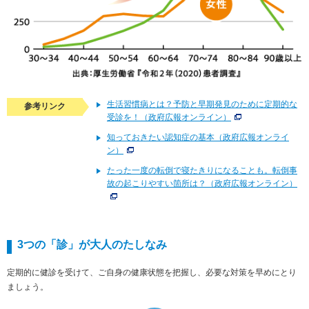
生活習慣病とは？予防と早期発見のために定期的な
参考リンク
受診を！（政府広報オンライン）
知っておきたい認知症の基本（政府広報オンライ
ン）
たった一度の転倒で寝たきりになることも。転倒事
故の起こりやすい箇所は？（政府広報オンライン）
3つの「診」が大人のたしなみ
定期的に健診を受けて、ご自身の健康状態を把握し、必要な対策を早めにとり
ましょう。